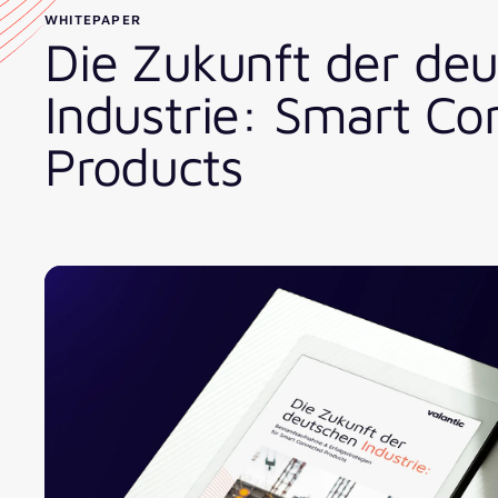
WHITEPAPER
Die Zukunft der de
Industrie: Smart C
Products