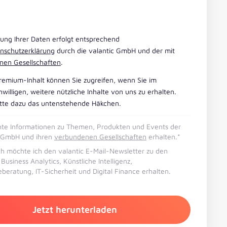
tung Ihrer Daten erfolgt entsprechend
nschutzerklärung
durch die valantic GmbH und der mit
nen Gesellschaften
.
remium-Inhalt können Sie zugreifen, wenn Sie im
willigen, weitere nützliche Inhalte von uns zu erhalten.
itte dazu das untenstehende Häkchen.
hte Informationen zu Themen, Produkten und Events der
c GmbH und ihren
verbundenen Gesellschaften
erhalten.
*
ch möchte ich den valantic E-Mail-Newsletter zu den
usiness Analytics, Künstliche Intelligenz,
eberatung, IT-Sicherheit und Digital Finance erhalten.