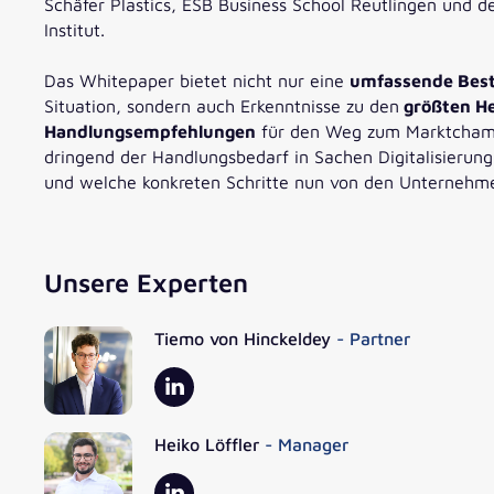
Schäfer Plastics, ESB Business School Reutlingen und d
Institut.
Das Whitepaper bietet nicht nur eine
umfassende Bes
Situation, sondern auch Erkenntnisse zu den
größten He
Handlungsempfehlungen
für den Weg zum Marktchampi
dringend der Handlungsbedarf in Sachen Digitalisierung i
und welche konkreten Schritte nun von den Unternehm
Unsere Experten
Tiemo von Hinckeldey
- Partner
Heiko Löffler
- Manager