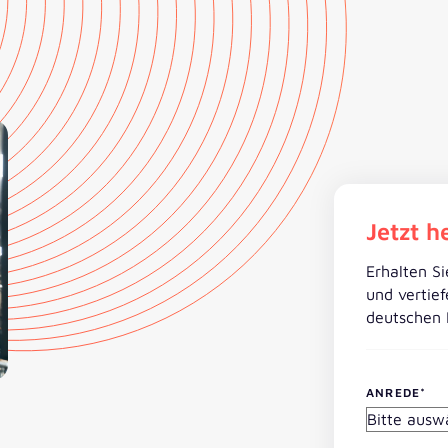
Jetzt h
Erhalten Si
und vertief
deutschen I
ANREDE
*