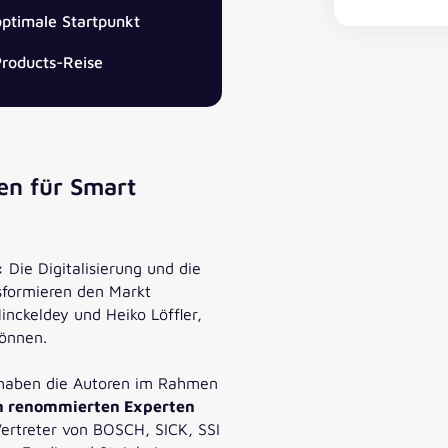
optimale Startpunkt
Products-Reise
en für Smart
:
Die Digitalisierung und die
formieren den Markt
nckeldey und Heiko Löffler,
önnen.
, haben die Autoren im Rahmen
n renommierten Experten
Vertreter von BOSCH, SICK, SSI