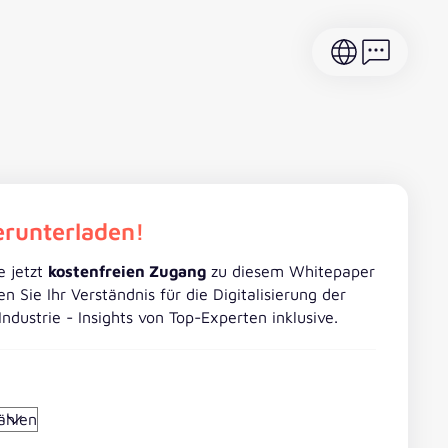
erunterladen!
e jetzt
kostenfreien Zugang
zu diesem Whitepaper
en Sie Ihr Verständnis für die Digitalisierung der
ndustrie - Insights von Top-Experten inklusive.