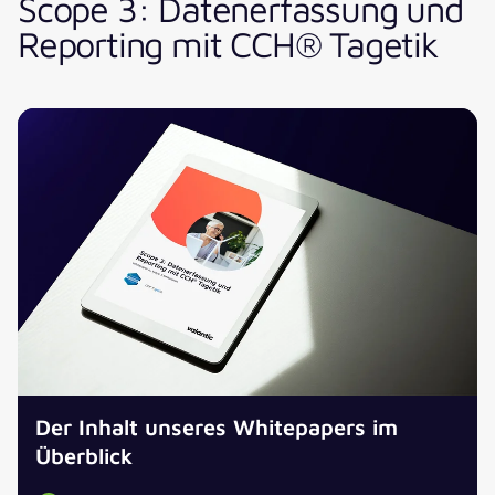
Scope 3: Datenerfassung und
Reporting mit CCH® Tagetik
Der Inhalt unseres Whitepapers im
Jetzt unser Whitepaper kostenlos
Überblick
herunterladen!