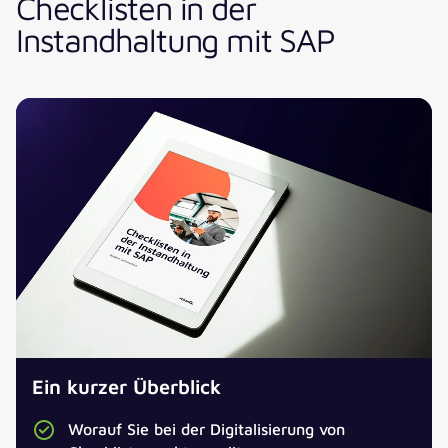
Checklisten in der
Instandhaltung mit SAP
Jetzt unser Whitepaper kostenlos
herunterladen!
ANREDE
*
Ein kurzer Überblick
TITEL
Worauf Sie bei der Digitalisierung von