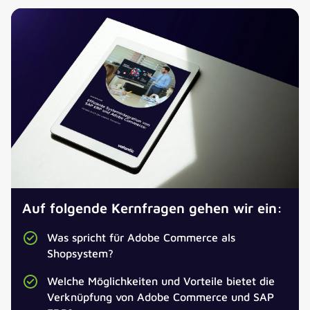
Auf folgende Kernfragen gehen wir ein:
Was spricht für Adobe Commerce als
Jetzt herunterladen!
Shopsystem?
Exklusive Praxis-Insights und Expertentipps erhalten.
Welche Möglichkeiten und Vorteile bietet die
Verknüpfung von Adobe Commerce und SAP