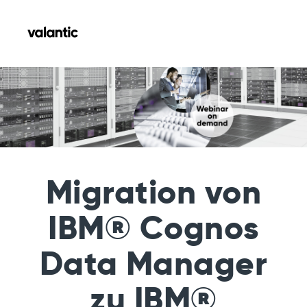
Migration von
IBM® Cognos
Data Manager
zu IBM®