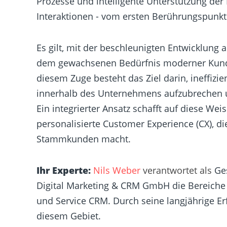
Prozesse und intelligente Unterstützung de
Interaktionen - vom ersten Berührungspunkt
Es gilt, mit der beschleunigten Entwicklung
dem gewachsenen Bedürfnis moderner Kunde
diesem Zuge besteht das Ziel darin, ineffizi
innerhalb des Unternehmens aufzubrechen u
Ein integrierter Ansatz schafft auf diese Wei
personalisierte Customer Experience (CX), di
Stammkunden macht.
Ihr Experte:
Nils Weber
verantwortet
als
Ge
Digital Marketing & CRM GmbH die Bereiche 
und Service CRM. Durch seine langjährige Erf
diesem Gebiet.