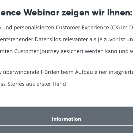
ence Webinar zeigen wir Ihnen:
n und personalisierten Customer Experience (CX) im D
stehender Datensilos relevanter als je zuvor ist un
samten Customer Journey gesichert werden kann und 
u überwindende Hürden beim Aufbau einer integrierte
s Stories aus erster Hand
Information