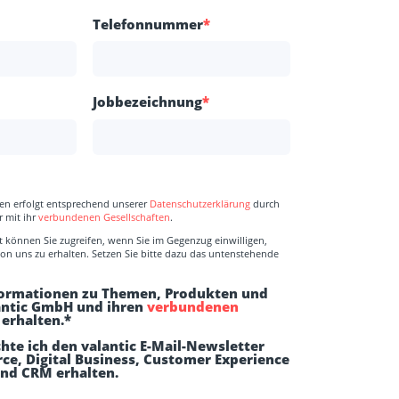
Telefonnummer
*
Jobbezeichnung
*
ten erfolgt entsprechend unserer
Datenschutzerklärung
durch
 mit ihr
verbundenen Gesellschaften
.
 können Sie zugreifen, wenn Sie im Gegenzug einwilligen,
von uns zu erhalten. Setzen Sie bitte dazu das untenstehende
formationen zu Themen, Produkten und
antic GmbH und ihren
verbundenen
erhalten.
*
hte ich den valantic E-Mail-Newsletter
e, Digital Business, Customer Experience
d CRM erhalten.