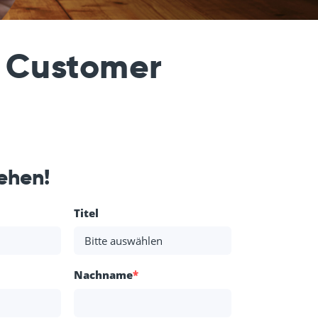
e
Customer
ehen!
Titel
Nachname
*