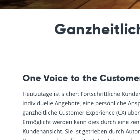
Ganzheitlic
One Voice to the Custome
Heutzutage ist sicher: Fortschrittliche Kund
individuelle Angebote, eine persönliche Ans
ganzheitliche
Customer Experience (CX) über
Ermöglicht werden kann dies durch eine zent
Kundenansicht. Sie ist getrieben durch Auto