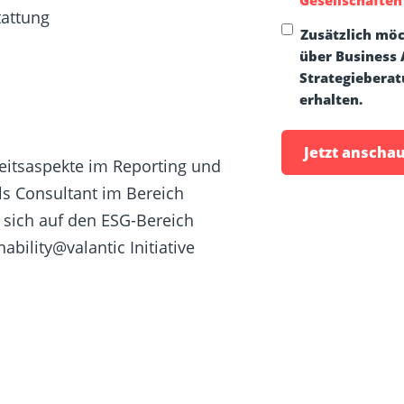
tattung
Zusätzlich möc
über Business A
Strategieberatu
erhalten.
keitsaspekte im Reporting und
ls Consultant im Bereich
sich auf den ESG-Bereich
nability@valantic
Initiative