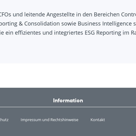
s und leitende Angestellte in den Bereichen Control
eporting & Consolidation sowie Business Intelligence
die ein effizientes und integriertes ESG Reporting i
Information
chutz
Impressum und Rechtshinweise
Kontakt