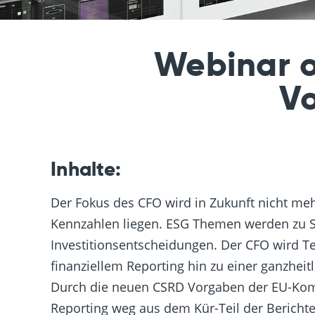
Webinar o
Vo
Inhalte:
Der Fokus des CFO wird in Zukunft nicht mehr
Kennzahlen liegen. ESG Themen werden zu Sc
Investitionsentscheidungen. Der CFO wird Te
finanziellem Reporting hin zu einer ganzheit
Durch die neuen CSRD Vorgaben der EU-Kom
Reporting weg aus dem Kür-Teil der Berichte