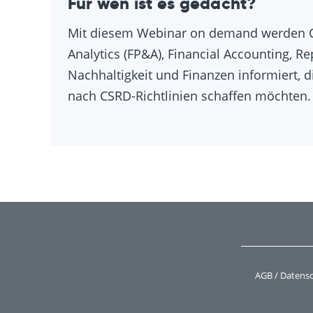
Für wen ist es gedacht?
Mit diesem Webinar on demand werden CFO
Analytics (FP&A), Financial Accounting, R
Nachhaltigkeit und Finanzen informiert, 
nach CSRD-Richtlinien schaffen möchten.
AGB / Datens