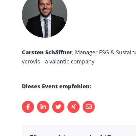
Carsten Schäffner
, Manager ESG & Sustai
verovis - a valantic company
Dieses Event empfehlen: