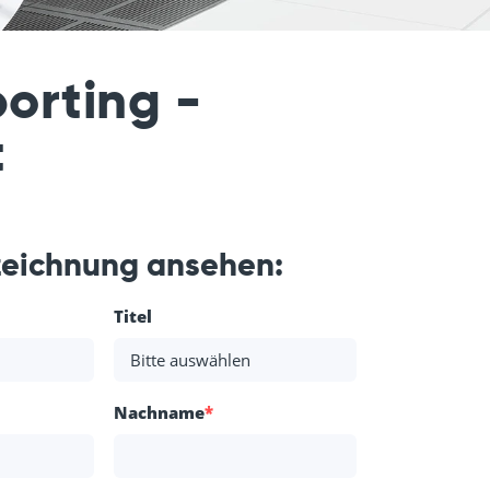
orting -
t
zeichnung ansehen:
Titel
Nachname
*