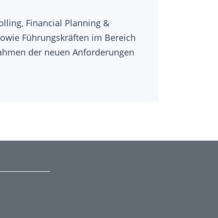
ling, Financial Planning &
 sowie Führungskräften im Bereich
m Rahmen der neuen Anforderungen