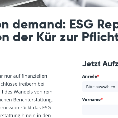
n demand: ESG Rep
n der Kür zur Pflich
Jetzt Auf
 nur auf finanziellen
Anrede
*
hlüsseltreibern bei
il des Wandels von rein
lichen Berichterstattung.
Vorname
*
mission rückt das ESG-
rstattung hinein in den