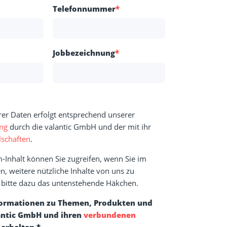
Telefonnummer
*
Jobbezeichnung
*
rer Daten erfolgt entsprechend unserer
ung
durch die valantic GmbH und der mit ihr
schaften
.
-Inhalt können Sie zugreifen, wenn Sie im
n, weitere nützliche Inhalte von uns zu
e bitte dazu das untenstehende Häkchen.
formationen zu Themen, Produkten und
antic GmbH und ihren
verbundenen
erhalten.
*