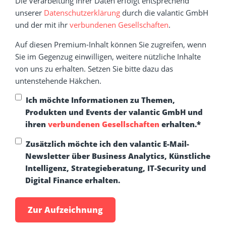
Die Verarbeitung Ihrer Daten erfolgt entsprechend
unserer
Datenschutzerklärung
durch die valantic GmbH
und der mit ihr
verbundenen Gesellschaften
.
Auf diesen Premium-Inhalt können Sie zugreifen, wenn
Sie im Gegenzug einwilligen, weitere nützliche Inhalte
von uns zu erhalten. Setzen Sie bitte dazu das
untenstehende Häkchen.
Ich möchte Informationen zu Themen,
Produkten und Events der valantic GmbH und
ihren
verbundenen Gesellschaften
erhalten.
*
Zusätzlich möchte ich den valantic E-Mail-
Newsletter über Business Analytics, Künstliche
Intelligenz, Strategieberatung, IT-Security und
Digital Finance erhalten.