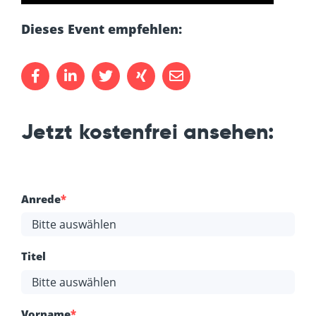
Dieses Event empfehlen:
Jetzt kostenfrei ansehen:
Anrede
*
Titel
Vorname
*