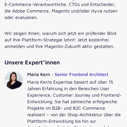
E-Commerce-Verantwortliche, CTOs und Entscheider,
die Adobe Commerce, Magento und/oder Hyvä nutzen
oder evaluieren.
Wir zeigen Ihnen, warum sich jetzt ein prüfender Blick
auf Ihre Plattform-Strategie lohnt! Jetzt kostenfrei
anmelden und Ihre Magento-Zukunft aktiv gestalten.
Unsere Expert*innen
Maria Kern
- Senior Frontend Architect
Maria Kerns Expertise basiert auf über 15
Jahren Erfahrung in den Bereichen User
Experience, Customer Journey und Frontend-
Melden Sie sich jetzt kostenlos zum
Entwicklung. Sie hat zahlreiche erfolgreiche
Webinar an
Projekte im B2B- und B2C-Commerce
realisiert – von der Shop-Architektur über die
Füllen Sie das Formular aus – Sie erhalten im Anschluss
Plattform-Entwicklung bis hin zur
alle weiteren Informationen per E-Mail.