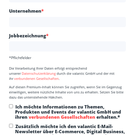
Unternehmen
*
Jobbezeichnung
*
*Pflichtfelder
Die Verarbeitung Ihrer Daten erfolgt entsprechend
unserer
Datenschutzerklärung
durch die valantic GmbH und der mit
ihr
verbundenen Gesellschaften
.
Auf diesen Premium-Inhalt können Sie zugreifen, wenn Sie im Gegenzug
einwilligen, weitere nützliche Inhalte von uns zu erhalten. Setzen Sie bitte
dazu das untenstehende Häkchen.
Ich möchte Informationen zu Themen,
Produkten und Events der valantic GmbH und
ihren
verbundenen Gesellschaften
erhalten.
*
Zusätzlich möchte ich den valantic E-Mail-
Newsletter über E-Commerce, Digital Business,