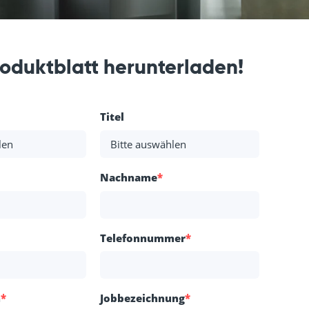
roduktblatt herunterladen!
Titel
Nachname
*
Telefonnummer
*
n
*
Jobbezeichnung
*