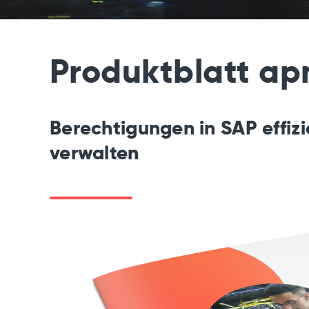
Produktblatt ap
Berechtigungen in SAP effizi
verwalten