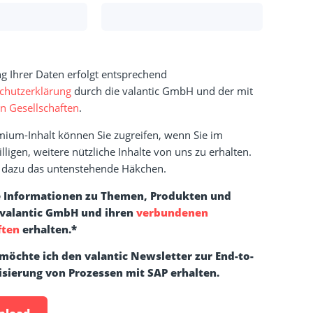
g Ihrer Daten erfolgt entsprechend
chutzerklärung
durch die valantic GmbH und der mit
 Gesellschaften
.
mium-Inhalt können Sie zugreifen, wenn Sie im
ligen, weitere nützliche Inhalte von uns zu erhalten.
te dazu das untenstehende Häkchen.
 Informationen zu Themen, Produkten und
 valantic GmbH und ihren
verbundenen
ften
erhalten.
*
 möchte ich den valantic Newsletter zur End-to-
lisierung von Prozessen mit SAP erhalten.