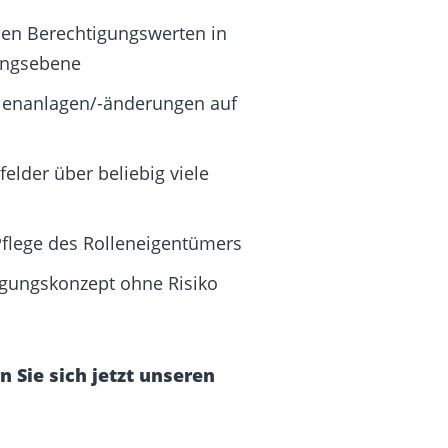
chen Berechtigungswerten
in
gungsebene
llenanlagen/-änderungen auf
elder über beliebig viele
Pflege des Rolleneigentümers
gungskonzept ohne Risiko
 Sie sich jetzt unseren