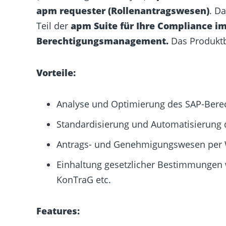
apm requester (Rollenantragswesen)
.
Da
Teil der
apm Suite für
Ihre Compliance i
Berechtigungsmanagement.
Das Produktbl
Vorteile:
Analyse und Optimierung des SAP-Bere
Standardisierung und Automatisierung 
Antrags- und Genehmigungswesen per
Einhaltung gesetzlicher Bestimmungen
KonTraG etc.
Features: