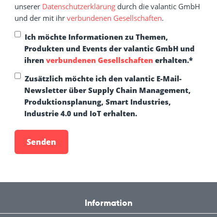
unserer
Datenschutzerklärung
durch die valantic GmbH
und der mit ihr
verbundenen Gesellschaften
.
Ich möchte Informationen zu Themen,
Produkten und Events der valantic GmbH und
ihren
verbundenen Gesellschaften
erhalten.
*
Zusätzlich möchte ich den valantic E-Mail-
Newsletter über Supply Chain Management,
Produktionsplanung, Smart Industries,
Industrie 4.0 und IoT erhalten.
Information