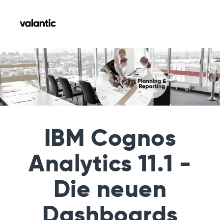
IBM Cognos
Analytics 11.1
-
Die neuen
Dashboards